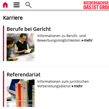
Karriere
Berufe bei Gericht
Informationen zu Berufs- und
Bewerbungsmöglichkeiten
mehr
Bildrechte
:
nds.
Justiz
Referendariat
Informationen zum juristischen
Vorbereitungsdienst
mehr
Bildrechte
:
nds.
Justiz