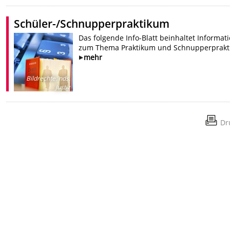
Schüler-/Schnupperpraktikum
Das folgende Info-Blatt beinhaltet Informat
zum Thema Praktikum und Schnupperprakt
mehr
Bildrechte
:
nds.
Justiz
Dr