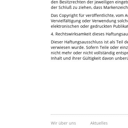
den Besitzrechten der jeweiligen einge
der Schluß zu ziehen, dass Markenzeiche
Das Copyright für veröffentlichte, vom Au
Vervielfältigung oder Verwendung solc
elektronischen oder gedruckten Publika
4. Rechtswirksamkeit dieses Haftungsa
Dieser Haftungsausschluss ist als Teil 
verwiesen wurde. Sofern Teile oder ein
nicht mehr oder nicht vollständig entsp
Inhalt und ihrer Gültigkeit davon unber
Wir über uns
Aktuelles