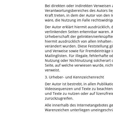
Bei direkten oder indirekten Verweisen 
Verantwortungsbereiches des Autors lieg
Kraft treten, in dem der Autor von den
wäre, die Nutzung im Falle rechtswidrig
Der Autor erklärt hiermit ausdrücklich, 
verlinkenden Seiten erkennbar waren. Au
Urheberschaft der gelinkten/verknüpften 
hiermit ausdrücklich von allen Inhalten 
verändert wurden. Diese Feststellung gi
und Verweise sowie für Fremdeinträge 
Mailinglisten. Für illegale, fehlerhafte
Nutzung oder Nichtnutzung solcherart d
Seite, auf welche verwiesen wurde, nicht
verweist.
3. Urheber- und Kennzeichenrecht
Der Autor ist bestrebt, in allen Publik
Videosequenzen und Texte zu beachten,
und Texte zu nutzen oder auf lizenzfre
zurückzugreifen.
Alle innerhalb des Internetangebotes g
Warenzeichen unterliegen uneingeschr