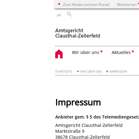
Zum Niedersachsen-Portal
Ministerien
A
A
Wir über uns
Aktuelles
STARTSEITE
WIR ÜBER UNS
IMPRESSUM
Impressum
Anbieter gem. § 5 des Telemediengeset
Amtsgericht Clausthal-Zellerfeld
Marktstraße 9
38678 Clausthal-Zellerfeld